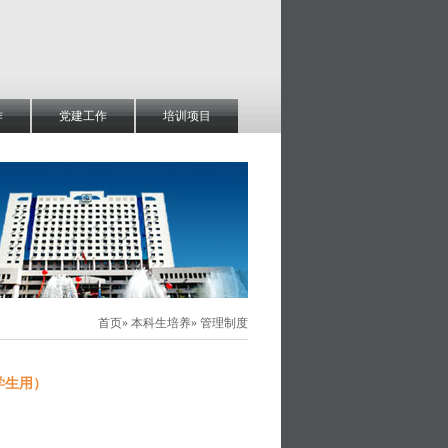
作
党建工作
培训项目
首页
»
本科生培养
» 管理制度
学生用）