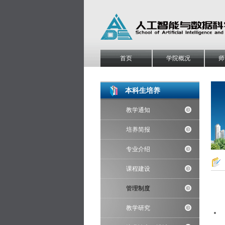
首页
学院概况
师
本科生培养
教学通知
培养简报
专业介绍
课程建设
管理制度
教学研究