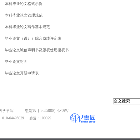
本科毕业论文格式示例
本科毕业论文管理规范
本科毕业论文写作基本规范
毕业论文（设计）综合成绩评定表
毕业论文诚信声明书及版权使用授权书
毕业论文封面
毕业论文开题申请表
数据科学学院 您是第［
2055080］位访客
64495029 邮编：100029