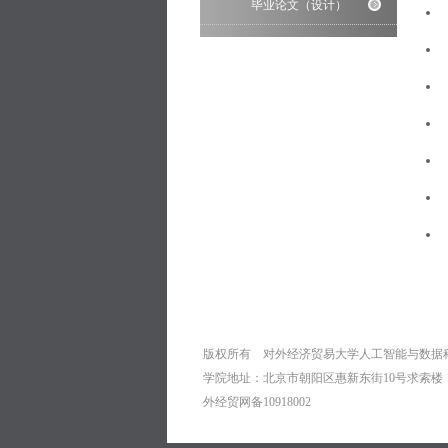
毕业论文（设计）
版权所有 对外经济贸易大学人工智能与
学院地址：北京市朝阳区惠新东街10号求索楼 010-
外经贸网备10918002