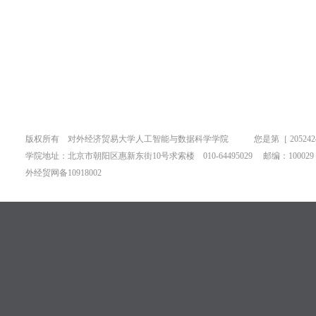
版权所有 对外经济贸易大学人工智能与数据科学学院 您是第［
2052
学院地址：北京市朝阳区惠新东街10号求索楼 010-64495029 邮编：100029
外经贸网备10918002