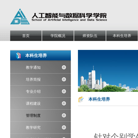
首页
学院概况
师资队伍
本科生培养
本科生培养
教学通知
培养简报
专业介绍
本科生培养
课程建设
管理制度
教学研究
针对个别学