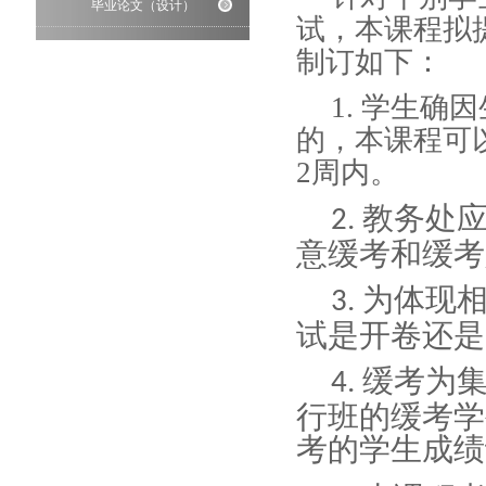
毕业论文（设计）
试，本课程拟
制订如下：
1. 学生
的，本课程可
2周内。
教务处
2.
意缓考和缓考
为体现
3.
试是开卷还是
缓考为
4.
行班的缓考学
考的学生成绩