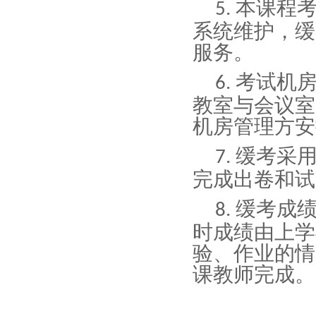
本课程
5.
系统维护，缓
服务。
考试机
6.
教室与会议室
机房管理方安
缓考采
7.
完成出卷和试
缓考成
8.
时成绩由上学
验、作业的情
课教师完成。