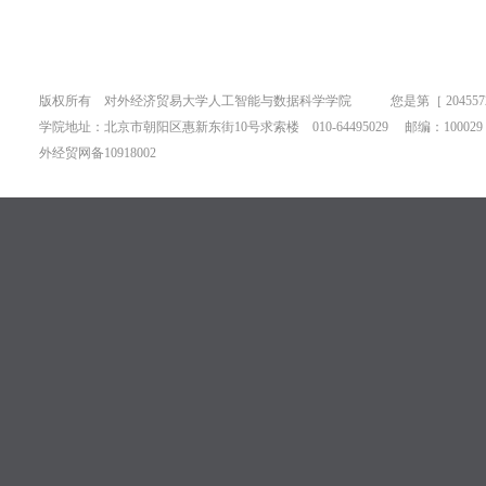
版权所有 对外经济贸易大学人工智能与数据科学学院 您是第［
2045
学院地址：北京市朝阳区惠新东街10号求索楼 010-64495029 邮编：100029
外经贸网备10918002