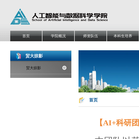
首页
学院概况
师资队伍
本科生培养
贸大掠影
贸大掠影
首页
【AI+科