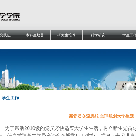
资队伍
本科生培养
研究生培养
科学研究
学生工
学生工作
新党员交流思想 合理规划大学生活
为了帮助
2010
级的党员尽快适应大学生生活，树立新生党员
午，信息学院新生党员座谈会在博学
1315
举行。党总支书记巩喜