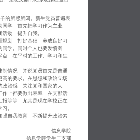
日子的所感所闻。新生党员普遍表
助同学，首先把学习作为主业，
团活动，提升自我。
涯规划，打好基础，养成良好习
的同学。同时个人也要发愤图
起点，在平时的工作、学习和生
建制情况，并说党员首先是普通
更高的要求。在思想和政治立场
的政治感，关注党和国家的大
工作上都要做出表率；在支部活
汇报等等，尤其是现在学校正在
学习。
加强自我教育，不断提升政治素
信息学院
信息学院学生二支部