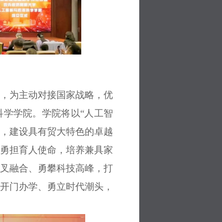
，为
主动
对接国家战略，优
科学学院。学院
将
以“人工智
科，建设具有贸大特色的卓越
勇担育人使命，培养兼具家
叉融合、勇攀科技高峰，打
开门办学、勇立时代潮头，