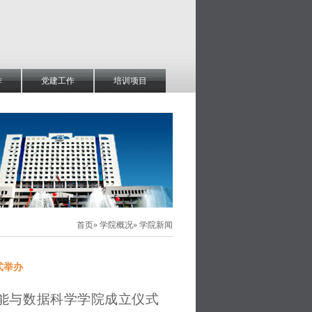
作
党建工作
培训项目
首页
»
学院概况
» 学院新闻
式举办
能与数据科学学院成立仪式