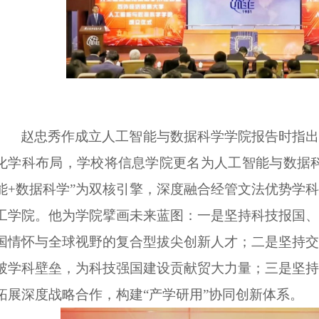
赵忠秀作成立人工智能与数据科学学院报告
时
指出
化学科布局，学校将信息学院更名为人工智能与数据
能+数据科学”为双核引擎，深度融合经管文法优势学
工学院。他为学院擘画未来蓝图：一是坚持科技报国、
国情怀与全球视野的复合型拔尖创新人才；二是坚持交
破学科壁垒，为科技强国建设贡献贸大力量；三是坚持
拓展深度战略合作，构建“产学研用”协同创新体系
。