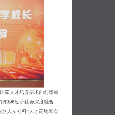
国家人才培养要求的前瞻举
智能与经济社会深度融合。
能+人文社科”人才高地和创