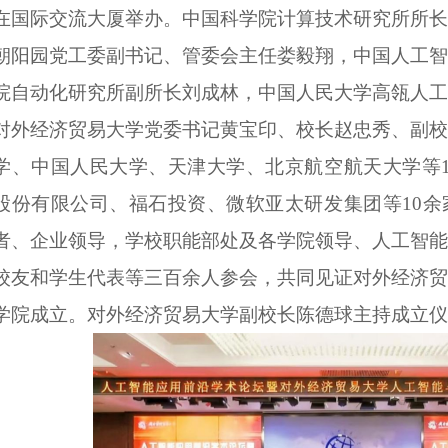
在国际交流大厦举办。中国科学院计算技术研究所所长
朝阳园党工委副书记、管委会主任娄毅翔，中国人工智
院自动化研究所副所长刘成林，中国人民大学高瓴人工
对外经济贸易大学党委书记黄宝印、校长赵忠秀、副校
学、中国人民大学、天津大学、北京航空航天大学等1
股份有限公司、福石投资、微软亚太研发集团等10余
者、企业领导，学校职能部处及各学院领导、人工智能
校友和学生代表等三百余人参会，共同见证对外经济贸
学院成立。对外经济贸易大学副校长陈德球主持成立仪