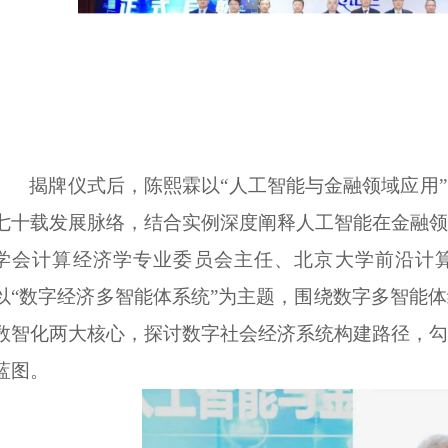
揭牌仪式后，陈熙霖以“人工智能与金融领域应用
七十载发展脉络，结合实例深度阐释人工智能在金融领
学会计算经济学专业委员会主任、北京大学前沿计
以
“
数字经济多智能体
系统
”
为主题，围绕数字多智能体
数智化两大核心，探讨数字
社会经济系统构建
路径
，
勾
蓝图
。