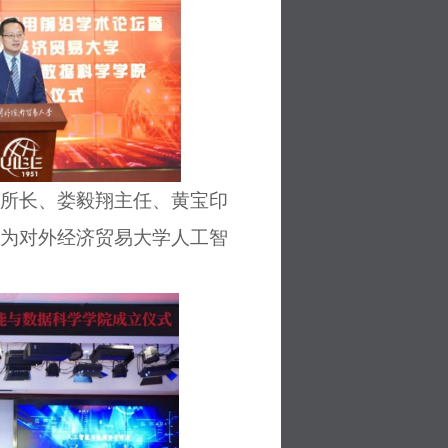
所长、娄毅翔主任、黄宝印
为对外经济贸易大学人工智