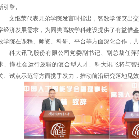
新引擎。
文继荣
代表
兄弟学院发言
时
指出，智数学院突出交
字经济发展需求，为同类高校学科建设提供了有益借鉴
数学院在课程、师资、科研、平台等方面深化合
作，共
科大讯飞股份有限公司党委副书记、副总裁任萍
术、懂社会运行逻辑的复合型人才。
科大讯飞
将与智
关、试点示范等方面携手发力，推动前沿研究落地见效