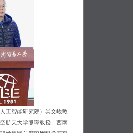
人工智能研究院）吴文峻教
空航天大学熊璋教授、西南