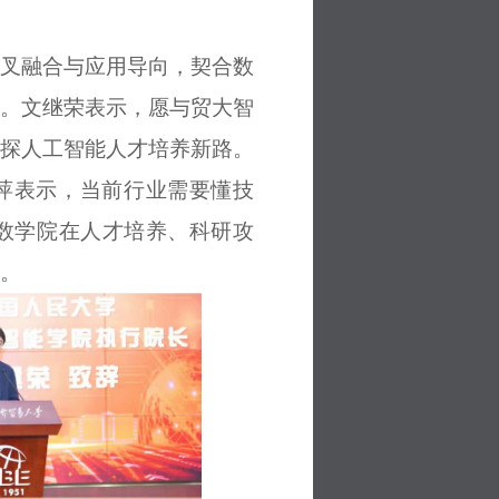
叉融合与应用导向，契合数
。文继荣表示，愿与贸大智
探人工智能人才培养新路。
萍表示，当前
行业
需要懂技
数学院
在人才培养、科研攻
。