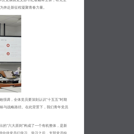
课，本次党课由党支部书记崔颖希主讲，研究生
为奔赴新征程凝聚青春力量。
她强调，全体党员要深刻认识“十五五”时期
标与战略路径。在此背景下，我们青年党员
出的“六大原则”构成了一个有机整体，是新
信群中供党员们学习。学习之后，支部党员纷