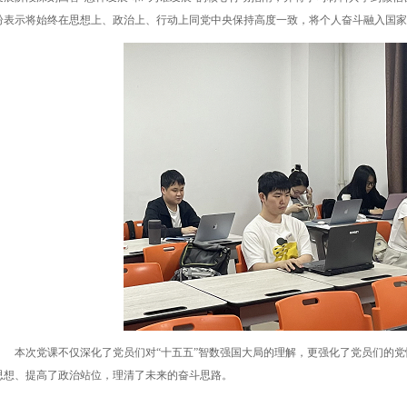
纷表示将始终在思想上、政治上、行动上同党中央保持高度一致，将个人奋斗融入国家
本次党课不仅深化了党员们对“十五五”智数强国大局的理解，更强化了党员们的
思想、提高了政治站位，理清了未来的奋斗思路。