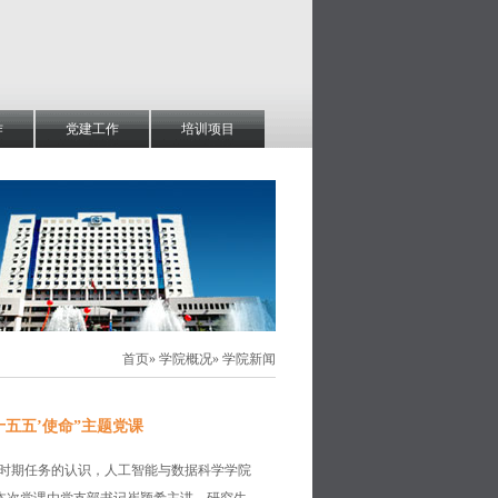
作
党建工作
培训项目
首页
»
学院概况
» 学院新闻
五五’使命”主题党课
”时期任务的认识，人工智能与数据科学学院