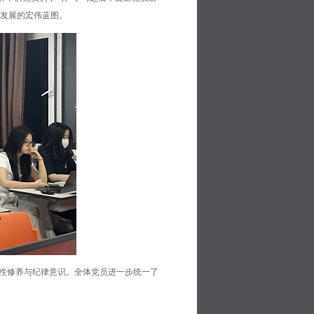
发展的宏伟蓝图。
党性修养与纪律意识。全体党员进一步统一了