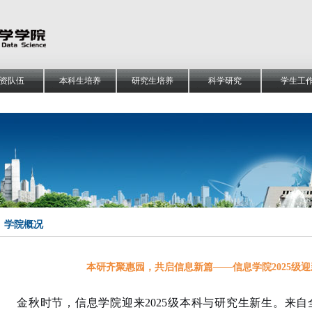
资队伍
本科生培养
研究生培养
科学研究
学生工
学院概况
本研齐聚惠园，共启信息新篇——信息学院2025级
金秋时节，信息学院迎来2025级本科与研究生新生。来