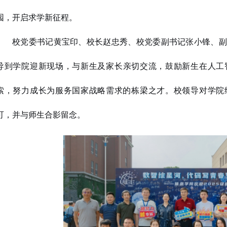
园，开启求学新征程。
校党委书记黄宝印、
校长赵忠秀、校党委副书记张小锋、
导
到学院
迎新现场，与新生及家长亲切交流，鼓励新生在人工
索，努力成长为服务国家战略需求的栋梁之才。校领导对学院
可，并与师生合影留念。