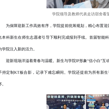
学院领导及教师代表
走访宿舍
看
为保障迎新工作高效有序，学院提前统筹规划，精心布置迎新
名本科新生在师生志愿者引导下顺利完成报到手续。首届智能科
为学院注入新的活力。
迎新现场洋溢着青春与温暖。新生与学院IP形象“信小白”
手持定制KT板合影，记录下难忘瞬间。学院还提前为所有新生
怀。