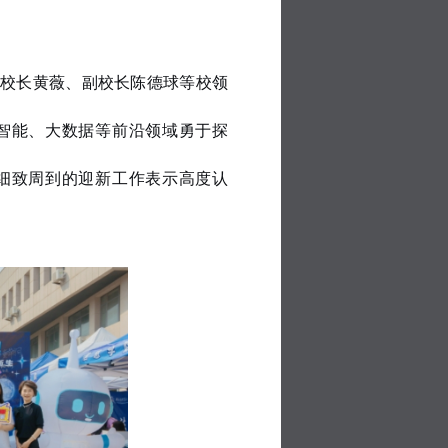
副校长黄薇
、
副校长陈德球等校领
智能、大数据等前沿领域勇于探
细致周到的迎新工作表示高度认