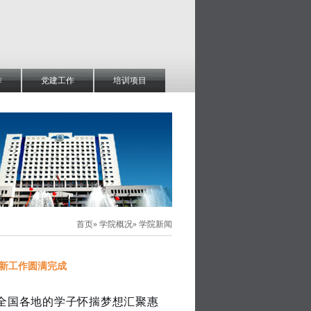
作
党建工作
培训项目
首页
»
学院概况
» 学院新闻
迎新工作圆满完成
自全国各地的学子怀揣梦想汇聚惠