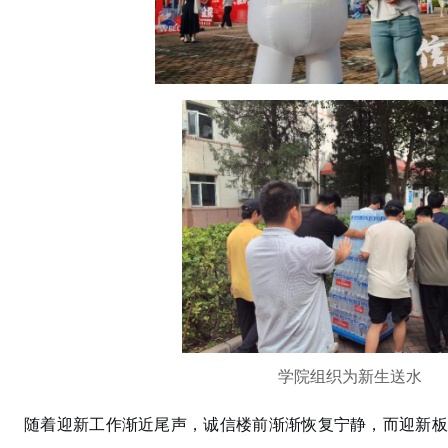
学院组织
为新生送水
随着迎新工作渐近尾声，诚信楼前渐渐恢复宁静，而迎新板